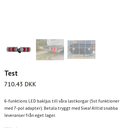
Test
710.43 DKK
6-funktions LED bakljus till våra lastkorgar (5st funktioner
med 7-pol adapter). Betala tryggt med Svea! Alltid snabba
leveranser från eget lager.