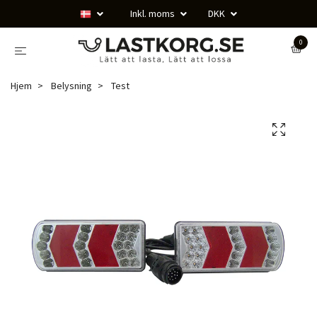
Inkl. moms
DKK
0
Hjem
Belysning
Test