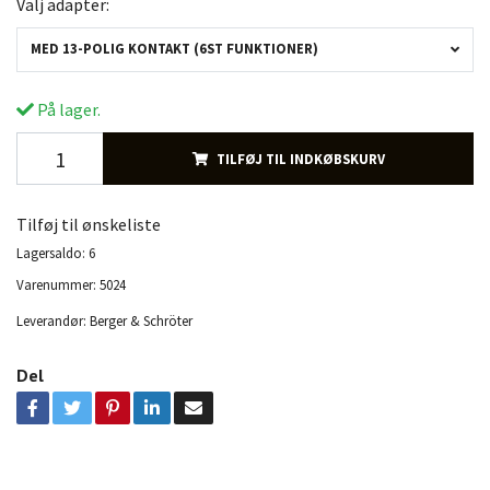
Välj adapter:
MED 13-POLIG KONTAKT (6ST FUNKTIONER)
På lager.
TILFØJ TIL INDKØBSKURV
Tilføj til ønskeliste
Lagersaldo:
6
Varenummer:
5024
Leverandør:
Berger & Schröter
Del