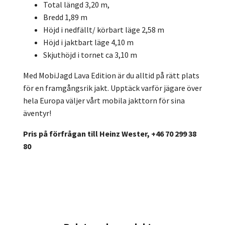
Total längd 3,20 m,
Bredd 1,89 m
Höjd i nedfällt/ körbart läge 2,58 m
Höjd i jaktbart läge 4,10 m
Skjuthöjd i tornet ca 3,10 m
Med MobiJagd Lava Edition är du alltid på rätt plats
för en framgångsrik jakt. Upptäck varför jägare över
hela Europa väljer vårt mobila jakttorn för sina
äventyr!
Pris på förfrågan till Heinz Wester, +46 70 299 38
80