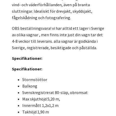
vind- och väderförhållanden, även på branta
sluttningar. Idealiskt för drevjakt, skyddsjakt,
fågelskådning och fotografering.
OBS beställningsvara! vi har alltid ett lager i Sverige
av olika vagnar , men finns inte just din vagn tar det
4-8 veckor till leverans. alla vagnar är godkända i
Sverige, registrerade, besiktigade och påställda.
Specifikationer:
Specifikationer:
Stormstöttor
Balkong
Svenskregistrerat 80-släp, obromsat
Max skjuthöjd 5,20 m,
Innermått 1,2x1,2 m
Takhöjd 1,90 m