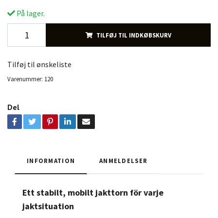
På lager.
TILFØJ TIL INDKØBSKURV
Tilføj til ønskeliste
Varenummer:
120
Del
INFORMATION
ANMELDELSER
Ett stabilt, mobilt jakttorn för varje
jaktsituation