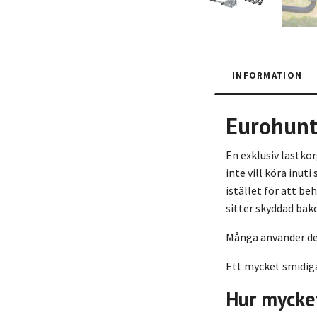
INFORMATION
Eurohunt 
En exklusiv lastko
inte vill köra inut
istället för att b
sitter skyddad bak
Många använder den
Ett mycket smidigar
Hur mycket