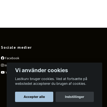
Sociale medier
Facebook
Instagram
Vi använder cookies
YouTube
Lastkurv bruger cookies. Ved at fortsætte på
webstedet accepterer du brugen af cookies.
Accepter alle
Indstillinger