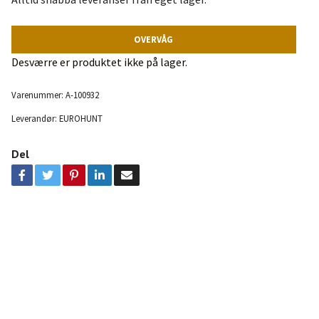
OVERVÅG
Desværre er produktet ikke på lager.
Varenummer:
A-100932
Leverandør:
EUROHUNT
Del