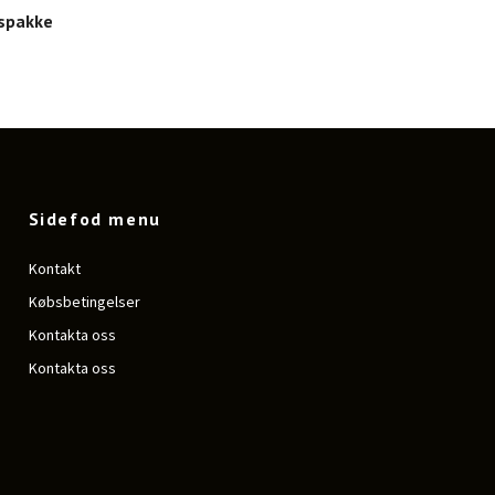
gspakke
Sidefod menu
Kontakt
Købsbetingelser
Kontakta oss
Kontakta oss