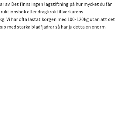
 av. Det finns ingen lagstiftning på hur mycket du får
truktionsbok eller dragkroktillverkarens
 Vi har ofta lastat korgen med 100-120kg utan att det
ckup med starka bladfjädrar så har ju detta en enorm