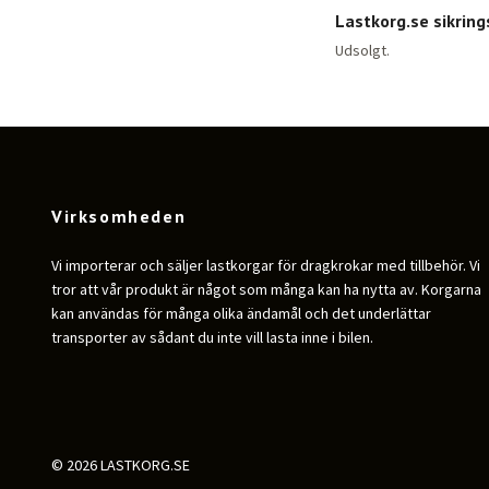
Lastkorg.se sikrin
Udsolgt.
Virksomheden
Vi importerar och säljer lastkorgar för dragkrokar med tillbehör. Vi
tror att vår produkt är något som många kan ha nytta av. Korgarna
kan användas för många olika ändamål och det underlättar
transporter av sådant du inte vill lasta inne i bilen.
© 2026 LASTKORG.SE