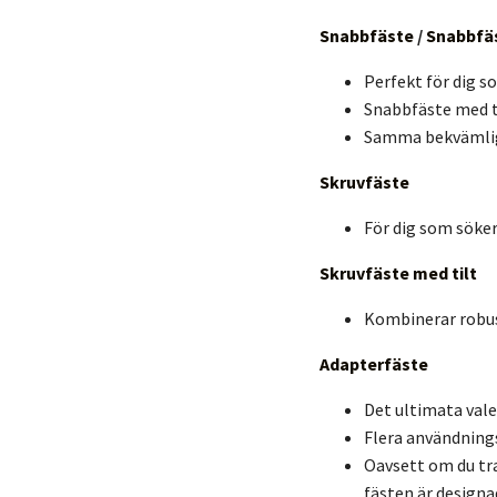
Snabbfäste
/
Snabbfäs
Perfekt för dig s
Snabbfäste med t
Samma bekvämligh
Skruvfäste
För dig som söker
Skruvfäste med tilt
Kombinerar robust
Adapterfäste
Det ultimata vale
Flera användnin
Oavsett om du tra
fästen är designa