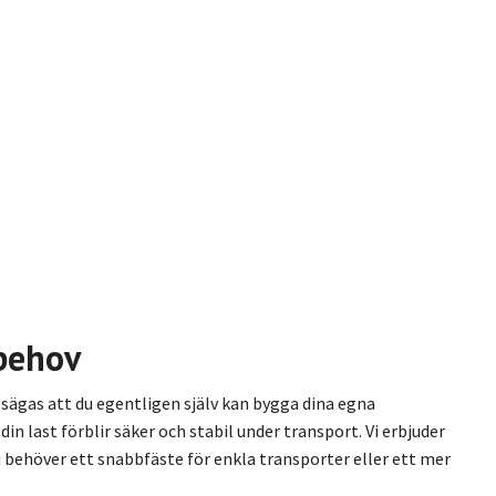
 behov
ka sägas att du egentligen själv kan bygga dina egna
n last förblir säker och stabil under transport. Vi erbjuder
u behöver ett snabbfäste för enkla transporter eller ett mer