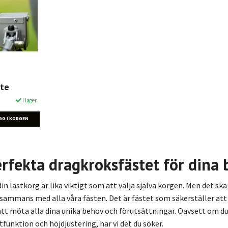
ste
I lager.
erfekta dragkroksfästet för dina
 din lastkorg är lika viktigt som att välja själva korgen. Men det s
sammans med alla våra fästen. Det är fästet som säkerställer att di
 att möta alla dina unika behov och förutsättningar. Oavsett om d
tfunktion och höjdjustering, har vi det du söker.