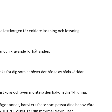
 lastkorgen för enklare lastning och lossning.
er och krävande förhållanden.
ekt för dig som behöver det bästa av båda världar.
 lastkorg och även montera den bakom din 4-hjuling.
got annat, har vi ett fäste som passar dina behov. Våra
ROHUNT, vilket ger dig maximal flexibilitet.