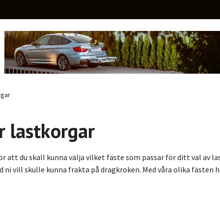
rgar
r lastkorgar
för att du skall kunna välja vilket fäste som passar för ditt val av 
 ni vill skulle kunna frakta på dragkroken. Med våra olika fästen 