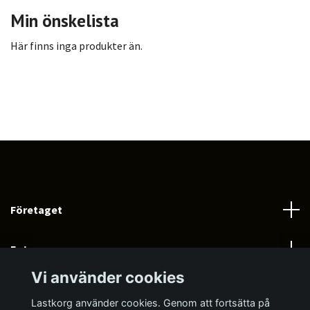
Min önskelista
Här finns inga produkter än.
Företaget
Fotmeny
Vi använder cookies
Sociala medier
Lastkorg använder cookies. Genom att fortsätta på