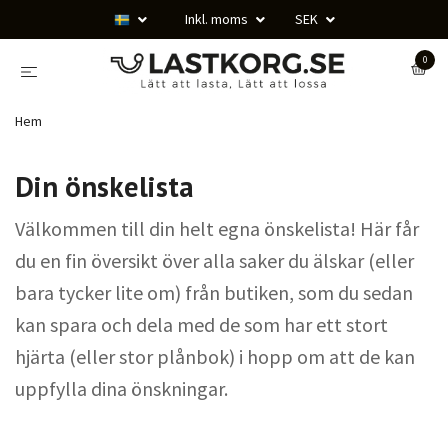
Inkl. moms
SEK
0
Hem
Din önskelista
Välkommen till din helt egna önskelista! Här får
du en fin översikt över alla saker du älskar (eller
bara tycker lite om) från butiken, som du sedan
kan spara och dela med de som har ett stort
hjärta (eller stor plånbok) i hopp om att de kan
uppfylla dina önskningar.