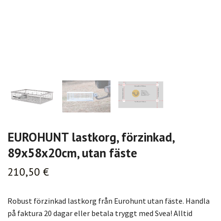
EUROHUNT lastkorg, förzinkad,
89x58x20cm, utan fäste
210,50 €
Robust förzinkad lastkorg från Eurohunt utan fäste. Handla
på faktura 20 dagar eller betala tryggt med Svea! Alltid