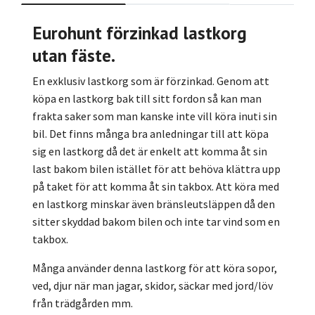
Eurohunt förzinkad lastkorg
utan fäste.
En exklusiv lastkorg som är förzinkad. Genom att
köpa en lastkorg bak till sitt fordon så kan man
frakta saker som man kanske inte vill köra inuti sin
bil. Det finns många bra anledningar till att köpa
sig en lastkorg då det är enkelt att komma åt sin
last bakom bilen istället för att behöva klättra upp
på taket för att komma åt sin takbox. Att köra med
en lastkorg minskar även bränsleutsläppen då den
sitter skyddad bakom bilen och inte tar vind som en
takbox.
Många använder denna lastkorg för att köra sopor,
ved, djur när man jagar, skidor, säckar med jord/löv
från trädgården mm.