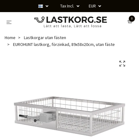
Tax Incl.
EUR
0
Home
Lastkorgar utan fästen
EUROHUNT lastkorg, förzinkad, 89x58x20cm, utan fäste