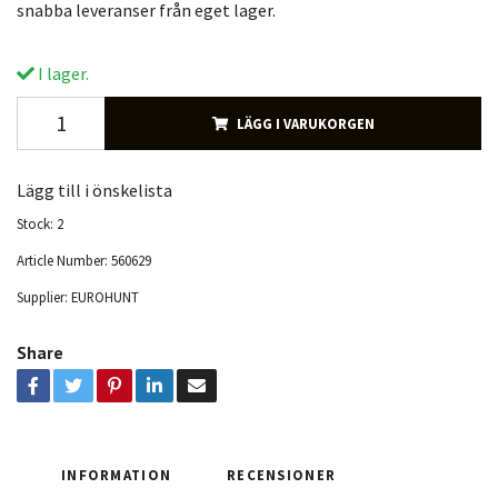
snabba leveranser från eget lager.
I lager.
LÄGG I VARUKORGEN
Lägg till i önskelista
Stock:
2
Article Number:
560629
Supplier:
EUROHUNT
Share
INFORMATION
RECENSIONER