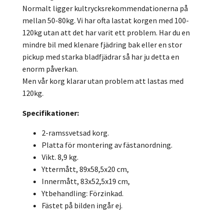
Normalt ligger kultrycksrekommendationerna på
mellan 50-80kg. Vi har ofta lastat korgen med 100-
120kg utan att det har varit ett problem. Har du en
mindre bil med klenare fjädring bak eller en stor
pickup med starka bladfjädrar så har ju detta en
enorm påverkan.
Men vår korg klarar utan problem att lastas med
120kg.
Specifikationer:
2-ramssvetsad korg.
Platta för montering av fästanordning.
Vikt. 8,9 kg.
Yttermått, 89x58,5x20 cm,
Innermått, 83x52,5x19 cm,
Ytbehandling: Förzinkad.
Fästet på bilden ingår ej.