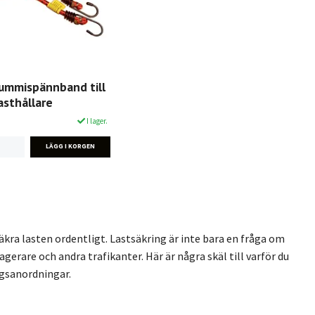
ummispännband till
asthållare
I lager.
äkra lasten ordentligt. Lastsäkring är inte bara en fråga om
gerare och andra trafikanter. Här är några skäl till varför du
ngsanordningar.