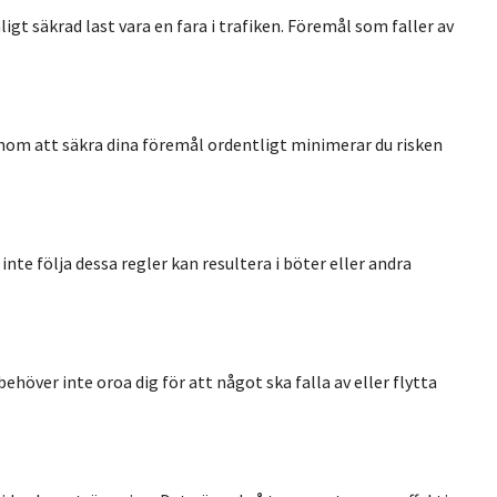
gt säkrad last vara en fara i trafiken. Föremål som faller av
Genom att säkra dina föremål ordentligt minimerar du risken
nte följa dessa regler kan resultera i böter eller andra
ehöver inte oroa dig för att något ska falla av eller flytta