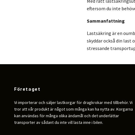
Med rätt lastsäkringsut
eftersom du inte behöve
Sammanfattning
Lastsäkring är en oumbä
skyddar också din last o
stressande transportup
Företaget
Vi importerar och säljer lastkorgar för dragkrokar med tillbehör. Vi
tror att vår produkt är något som många kan ha nytta av. Korgarna
kan användas för många olika ändamål och det underlättar
transporter av sådant du inte vill lasta inne i bilen.