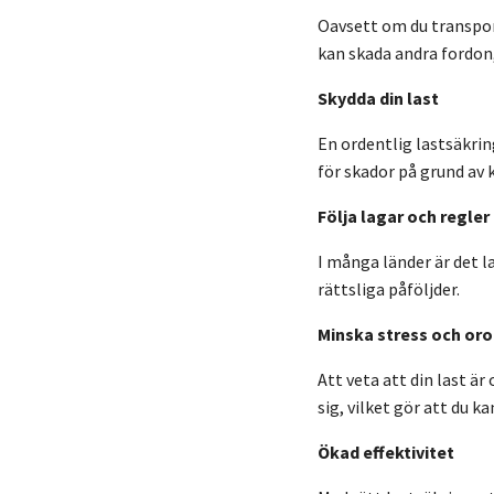
Oavsett om du transport
kan skada andra fordon, 
Skydda din last
En ordentlig lastsäkrin
för skador på grund av 
Följa lagar och regler
I många länder är det la
rättsliga påföljder.
Minska stress och oro
Att veta att din last är
sig, vilket gör att du k
Ökad effektivitet