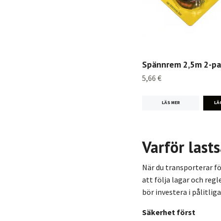
Spännrem 2,5m 2-pa
5,66 €
LÄS MER
Varför lasts
När du transporterar fö
att följa lagar och reg
bör investera i pålitli
Säkerhet först