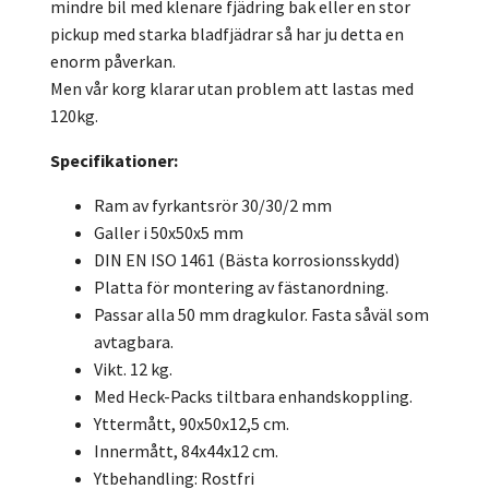
mindre bil med klenare fjädring bak eller en stor
pickup med starka bladfjädrar så har ju detta en
enorm påverkan.
Men vår korg klarar utan problem att lastas med
120kg.
Specifikationer:
Ram av fyrkantsrör 30/30/2 mm
Galler i 50x50x5 mm
DIN EN ISO 1461 (Bästa korrosionsskydd)
Platta för montering av fästanordning.
Passar alla 50 mm dragkulor. Fasta såväl som
avtagbara.
Vikt. 12 kg.
Med Heck-Packs tiltbara enhandskoppling.
Yttermått, 90x50x12,5 cm.
Innermått, 84x44x12 cm.
Ytbehandling: Rostfri