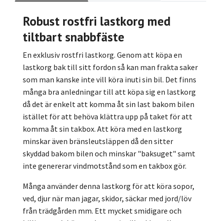
Robust rostfri lastkorg med
tiltbart snabbfäste
En exklusiv rostfri lastkorg. Genom att köpa en
lastkorg bak till sitt fordon så kan man frakta saker
som man kanske inte vill köra inuti sin bil. Det finns
många bra anledningar till att köpa sig en lastkorg
då det är enkelt att komma åt sin last bakom bilen
istället för att behöva klättra upp på taket för att
komma åt sin takbox. Att köra med en lastkorg
minskar även bränsleutsläppen då den sitter
skyddad bakom bilen och minskar "baksuget" samt
inte genererar vindmotstånd som en takbox gör.
Många använder denna lastkorg för att köra sopor,
ved, djur när man jagar, skidor, säckar med jord/löv
från trädgården mm. Ett mycket smidigare och