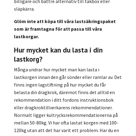
billigare och bättre alternativ till takbox eller
släpkärra.
Glöm inte att köpa till våra lastsäkringspaket
som är framtagna för att passa till våra
lastkorgar.
Hur mycket kan du lasta i din
lastkorg?
Många undrar hur mycket man kan lasta i
lastkorgen innan den går sönder eller ramlar av. Det
finns ingen lagstiftning på hur mycket du får
belasta din dragkrok, däremot finns det alltid en
rekommendation i ditt fordons instruktionsbok
eller dragkroktillverkarens rekommendationer.
Normalt ligger kultrycksrekommendationerna på
mellan 50-80kg. Vi har ofta lastat korgen med 100-
120kg utan att det har varit ett problem. Har du en