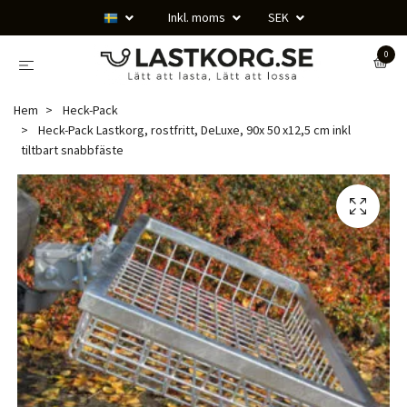
Inkl. moms
SEK
0
Hem
Heck-Pack
Heck-Pack Lastkorg, rostfritt, DeLuxe, 90x 50 x12,5 cm inkl
tiltbart snabbfäste