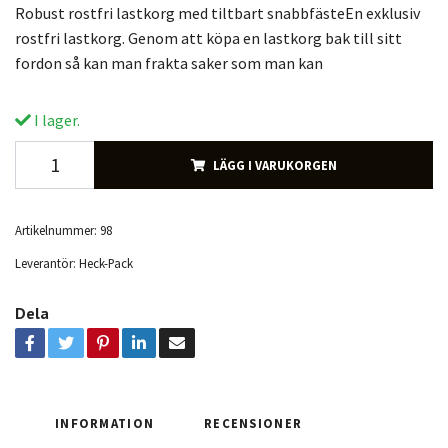
Robust rostfri lastkorg med tiltbart snabbfästeEn exklusiv
rostfri lastkorg. Genom att köpa en lastkorg bak till sitt
fordon så kan man frakta saker som man kan
I lager.
LÄGG I VARUKORGEN
Artikelnummer:
98
Leverantör:
Heck-Pack
Dela
INFORMATION
RECENSIONER