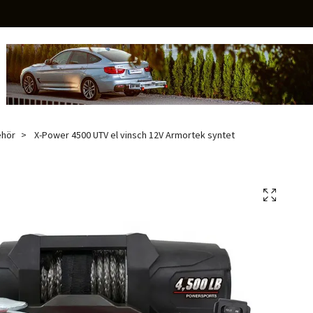
ehör
X-Power 4500 UTV el vinsch 12V Armortek syntet