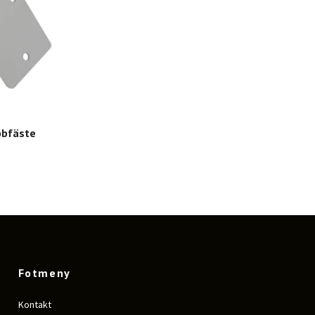
bbfäste
Fotmeny
Kontakt