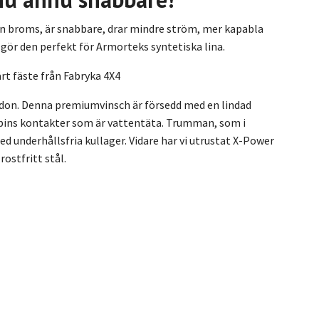
rn broms, är snabbare, drar mindre ström, mer kapabla
 gör den perfekt för Armorteks syntetiska lina.
rt fäste från Fabryka 4X4
ordon. Denna premiumvinsch är försedd med en lindad
-pins kontakter som är vattentäta. Trumman, som i
 underhållsfria kullager. Vidare har vi utrustat X-Power
rostfritt stål.