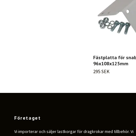
Fästplatta för sna
96x108x125mm
295 SEK
Företaget
Vi importerar och säljer lastkorgar för dragkrokar med tillbehör. Vi