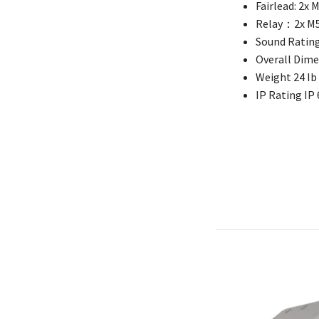
Fairlead: 2
Relay：2x M
Sound Rating
Overall Dime
Weight 24 Ib 
IP Rating IP