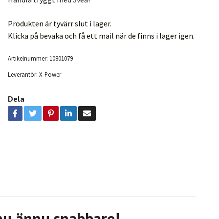
Produkten är tyvärr slut i lager.
Klicka på bevaka och få ett mail när de finns i lager igen.
Artikelnummer:
10801079
Leverantör:
X-Power
Dela
nu ännu snabbare!