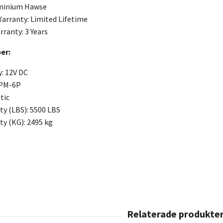
uminium Hawse
arranty: Limited Lifetime
rranty: 3 Years
er:
: 12V DC
 PM-6P
tic
ty (LBS): 5500 LBS
ty (KG): 2495 kg