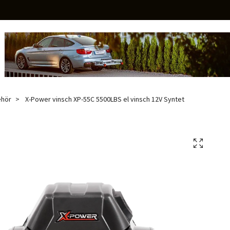
ehör
X-Power vinsch XP-55C 5500LBS el vinsch 12V Syntet