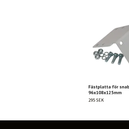
Fästplatta för sna
96x108x125mm
295 SEK