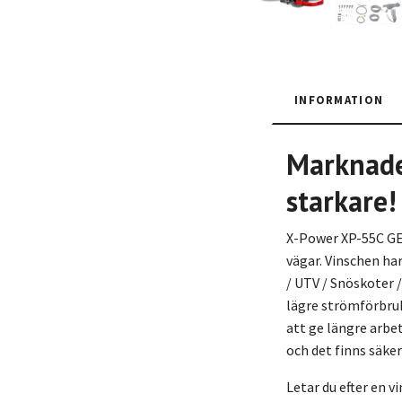
INFORMATION
Marknade
starkare!
X-Power XP-55C GEN
vägar. Vinschen ha
/ UTV / Snöskoter
lägre strömförbru
att ge längre arbe
och det finns säker
Letar du efter en v