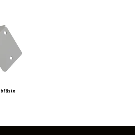
bbfäste