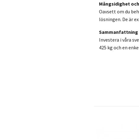
Mångsidighet och
Oavsett om du behö
lösningen. De är ex
Sammanfattning
Investera i våra s
425 kg och en enke