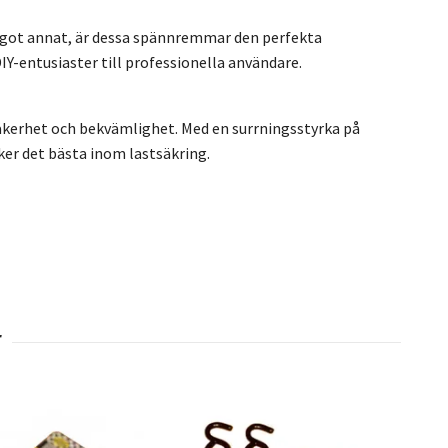
något annat, är dessa spännremmar den perfekta
DIY-entusiaster till professionella användare.
säkerhet och bekvämlighet. Med en surrningsstyrka på
ker det bästa inom lastsäkring.