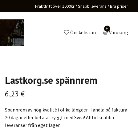
Fraktfritt över 1000kr / Snabb leverans / Bra priser
0
Önskelistan
Varukorg
Lastkorg.se spännrem
6,23 €
Spännrem av hög kvalité i olika längder. Handla på faktura
20 dagar eller betala tryggt med Svea! Alltid snabba
leveranser från eget lager.