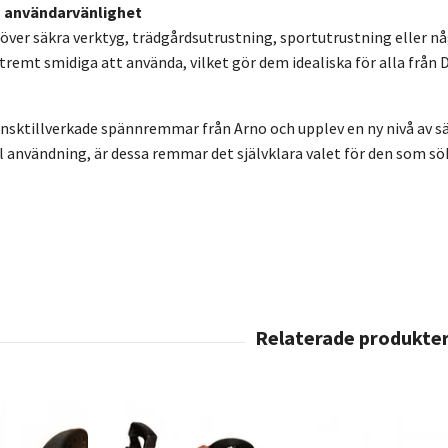
 användarvänlighet
ver säkra verktyg, trädgårdsutrustning, sportutrustning eller 
tremt smidiga att använda, vilket gör dem idealiska för alla från 
vensktillverkade spännremmar från Arno och upplev en ny nivå av 
l användning, är dessa remmar det självklara valet för den som sö