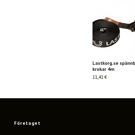
Lastkorg.se spänn
krokar 4m
11,41 €
Företaget