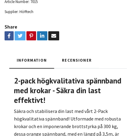
Article Number:
7015
Supplier:
Höfftech
Share
INFORMATION
RECENSIONER
2-pack högkvalitativa spännband
med krokar - Säkra din last
effektivt!
Säkra och stabilisera din last med vårt 2-Pack
högkvalitativa spännband! Utformade med robusta
krokar och en imponerande brottstyrka på 300 kg,
dessa orange spännband, med en längd på 3,5m, är