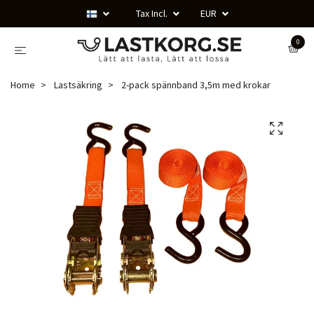
Tax Incl.
EUR
0
Home
Lastsäkring
2-pack spännband 3,5m med krokar