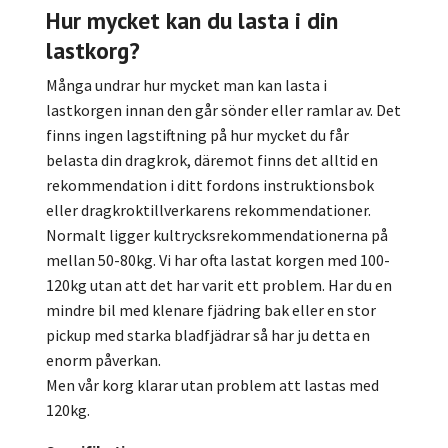
Hur mycket kan du lasta i din
lastkorg?
Många undrar hur mycket man kan lasta i
lastkorgen innan den går sönder eller ramlar av. Det
finns ingen lagstiftning på hur mycket du får
belasta din dragkrok, däremot finns det alltid en
rekommendation i ditt fordons instruktionsbok
eller dragkroktillverkarens rekommendationer.
Normalt ligger kultrycksrekommendationerna på
mellan 50-80kg. Vi har ofta lastat korgen med 100-
120kg utan att det har varit ett problem. Har du en
mindre bil med klenare fjädring bak eller en stor
pickup med starka bladfjädrar så har ju detta en
enorm påverkan.
Men vår korg klarar utan problem att lastas med
120kg.