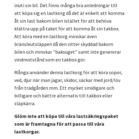
inuti sin bil. Det finns många bra anledningar till
att köpa sig en lastkorg då det är enkelt att komma
åt sin last bakom bilen istället för att behöva
klättra upp på taket för att komma åt sin takbox.
Att köra med en lastkorg minskar även
bränsleutsläppen då den sitter skyddad bakom
bilen och minskar "baksuget" samt inte genererar
vindmotstånd som en takbox gör.
Många använder denna lastkorg för att köra sopor,
ved, djur när man jagar, skidor, säckar med jord/löv
från trädgården mm. Ett mycket smidigare och
billigare och bättre alternativ till takbox eller
släpkärra.
Glöm inte att köpa till våra lastsäkringspaket
som är framtagna för att passa till våra
lastkorgar.