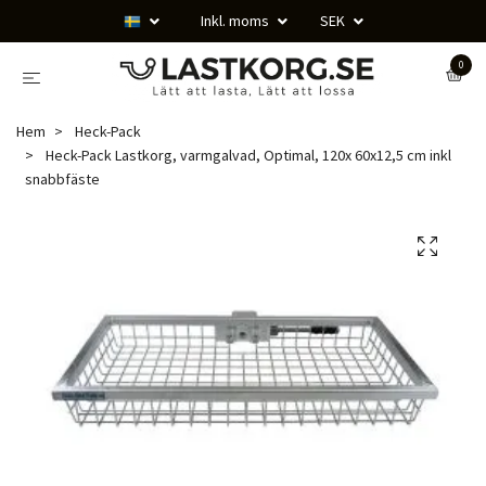
Inkl. moms
SEK
0
Hem
Heck-Pack
Heck-Pack Lastkorg, varmgalvad, Optimal, 120x 60x12,5 cm inkl
snabbfäste