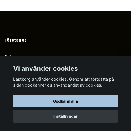
Företaget
Fotmeny
Vi använder cookies
Sociala medier
Lastkorg använder cookies. Genom att fortsätta på
sidan godkänner du användandet av cookies.
Godkänn alla
© 2026 LASTKORG.SE
Inställningar