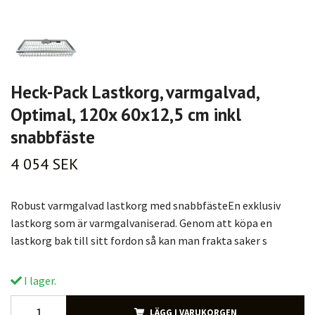
Heck-Pack Lastkorg, varmgalvad,
Optimal, 120x 60x12,5 cm inkl
snabbfäste
4 054 SEK
Robust varmgalvad lastkorg med snabbfästeEn exklusiv
lastkorg som är varmgalvaniserad. Genom att köpa en
lastkorg bak till sitt fordon så kan man frakta saker s
I lager.
LÄGG I VARUKORGEN