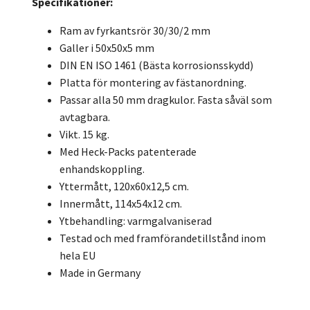
Specifikationer:
Ram av fyrkantsrör 30/30/2 mm
Galler i 50x50x5 mm
DIN EN ISO 1461 (Bästa korrosionsskydd)
Platta för montering av fästanordning.
Passar alla 50 mm dragkulor. Fasta såväl som
avtagbara.
Vikt. 15 kg.
Med Heck-Packs patenterade
enhandskoppling.
Yttermått, 120x60x12,5 cm.
Innermått, 114x54x12 cm.
Ytbehandling: varmgalvaniserad
Testad och med framförandetillstånd inom
hela EU
Made in Germany